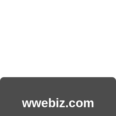
wwebiz.com